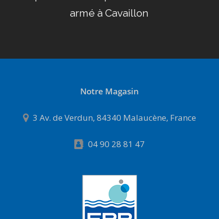
armé à Cavaillon
Notre Magasin
3 Av. de Verdun, 84340 Malaucène, France
04 90 28 81 47