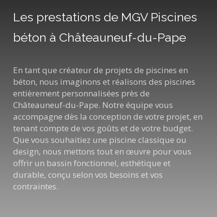
Les prestations de MGV Piscines
béton à Châteauneuf-du-Pape
En tant que créateur de projets de piscines en
béton, nous imaginons et réalisons des piscines
entièrement personnalisées près de
Châteauneuf-du-Pape. Notre équipe vous
accompagne dès la conception de votre projet, en
tenant compte de vos goûts et de votre budget.
Que vous souhaitiez une piscine classique ou
design, nous mettons tout en œuvre pour vous
offrir un bassin fonctionnel, esthétique et
durable, conçu selon vos besoins et vos
contraintes.