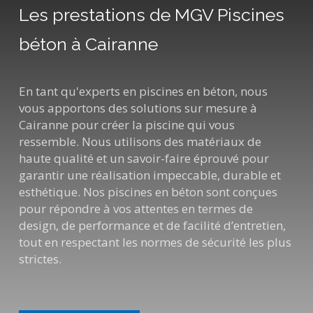
Les prestations de MGV Piscines
béton à Cairanne
En tant qu'experts en piscines en béton, nous
vous apportons des solutions sur mesure à
Cairanne pour créer la piscine qui vous
ressemble. Nous utilisons des matériaux de
haute qualité et un savoir-faire éprouvé pour
garantir une réalisation impeccable, durable et
esthétique. Nos piscines en béton sont conçues
pour répondre à vos attentes en termes de
design, de performance et de facilité d’entretien,
tout en respectant les normes de sécurité les plus
strictes.