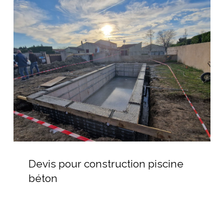
pour
construction
piscine
béton
Devis
pour
Devis pour construction piscine
construction
béton
piscine
béton