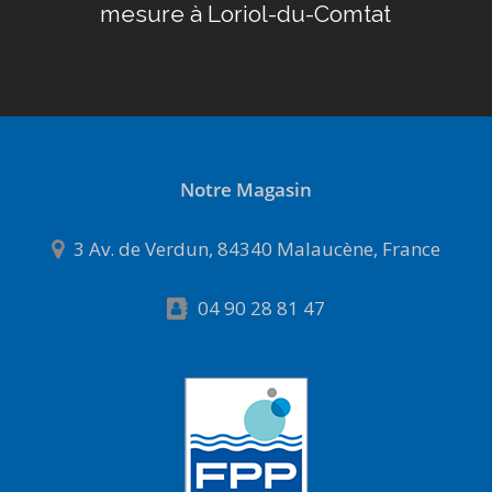
mesure à Loriol-du-Comtat
Notre Magasin
3 Av. de Verdun, 84340 Malaucène, France
04 90 28 81 47