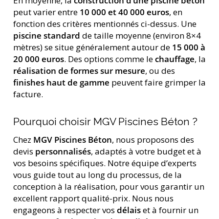
En moyenne, la
construction d’une piscine béton
peut varier entre
10 000 et 40 000 euros
, en
fonction des critères mentionnés ci-dessus. Une
piscine standard
de taille moyenne (environ 8×4
mètres) se situe généralement autour de
15 000 à
20 000 euros
. Des options comme le
chauffage
, la
réalisation de formes sur mesure
, ou des
finishes haut de gamme
peuvent faire grimper la
facture.
Pourquoi choisir MGV Piscines Béton ?
Chez
MGV Piscines Béton
, nous proposons des
devis
personnalisés
, adaptés à votre budget et à
vos besoins spécifiques. Notre équipe d’experts
vous guide tout au long du processus, de la
conception à la réalisation, pour vous garantir un
excellent rapport qualité-prix. Nous nous
engageons à respecter vos
délais
et à fournir un