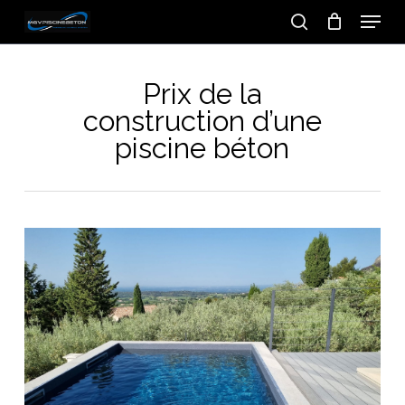
Skip
Menu
to
search
main
content
Prix de la
construction d’une
piscine béton